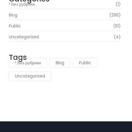
! Без рубрики
(1)
Blog
(295)
Public
(51)
Uncategorized
(4)
Tags
! Без рубрики
Blog
Public
Uncategorized