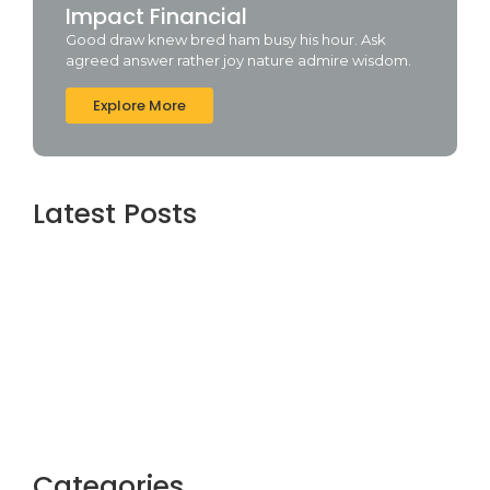
Impact Financial
Good draw knew bred ham busy his hour. Ask
agreed answer rather joy nature admire wisdom.
Explore More
Latest Posts
Jungle Reels Casino
January 23, 2026
Ammazzate il tempo con Chicken Road di
InOut
January 23, 2026
Chicken Road
January 23, 2026
Categories