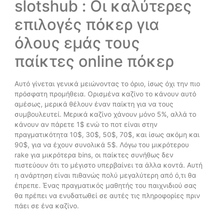
slotshub : Οι καλύτερες
επιλογές πόκερ για
όλους εμάς τους
παίκτες online πόκερ
Αυτό γίνεται γενικά μειώνοντας το όριο, ίσως όχι την πιο
πρόσφατη προμήθεια. Ορισμένα καζίνο το κάνουν αυτό
αμέσως, μερικά θέλουν έναν παίκτη για να τους
συμβουλευτεί. Μερικά καζίνο χάνουν μόνο 5%, αλλά το
κάνουν αν πάρετε 1$ ενώ το ποτ είναι στην
πραγματικότητα 10$, 30$, 50$, 70$, και ίσως ακόμη και
90$, για να έχουν συνολικά 5$. Λόγω του μικρότερου
rake για μικρότερα bins, οι παίκτες συνήθως δεν
πιστεύουν ότι το μέγιστο υπερβαίνει τα άλλα κοντά. Αυτή
η ανάρτηση είναι πιθανώς πολύ μεγαλύτερη από ό,τι θα
έπρεπε. Ένας πραγματικός μαθητής του παιχνιδιού σας
θα πρέπει να ενυδατωθεί σε αυτές τις πληροφορίες πριν
πάει σε ένα καζίνο.