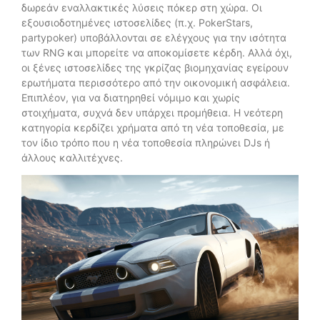
δωρεάν εναλλακτικές λύσεις πόκερ στη χώρα. Οι
εξουσιοδοτημένες ιστοσελίδες (π.χ. PokerStars,
partypoker) υποβάλλονται σε ελέγχους για την ισότητα
των RNG και μπορείτε να αποκομίσετε κέρδη. Αλλά όχι,
οι ξένες ιστοσελίδες της γκρίζας βιομηχανίας εγείρουν
ερωτήματα περισσότερο από την οικονομική ασφάλεια.
Επιπλέον, για να διατηρηθεί νόμιμο και χωρίς
στοιχήματα, συχνά δεν υπάρχει προμήθεια. Η νεότερη
κατηγορία κερδίζει χρήματα από τη νέα τοποθεσία, με
τον ίδιο τρόπο που η νέα τοποθεσία πληρώνει DJs ή
άλλους καλλιτέχνες.