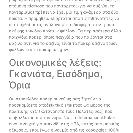
επόμενη πίστωση που ποντάρεται (για να αυξηθεί το
ποντάρισμα) πρέπει να έχει μια τιμή ανάμεσα στα δύο
πρώτα. Η προμήθεια εξαρτάται από τις πιθανότητες να
επιτευχθεί αυτό, ανάλογα με τη διαφορά στον τρόπο
σκέψης των δύο πρώτων φύλλων. Τα περισσότερα άλλα
παιχνίδια πόκερ, όπως παιχνίδια που παίζονται στα
καζίνο αντί για το καζίνο, είναι το πόκερ καζίνο τριών
φύλλων και το πόκερ pai gow.
Οικονομικές λέξεις:
Γκανιότα, Εισόδημα,
Όρια
Οι ιστοσελίδες πόκερ συνήθως σας ζητούν να
προσκομίσετε αποδεικτικό ετικέτας ως μέρος της
πολιτικής KYC (Κατανοήστε τους Πελάτες σας) που
επιβάλλεται από τον νόμο. Ναι, το International Poker
είναι ανοιχτό για παιχνίδι στις ΗΠΑ, εκτός από μερικές
αξιώσεις, επομένως είναι μία από τις κορυφαίες 100%