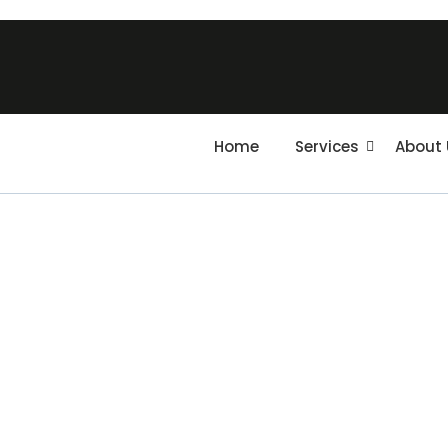
Home
Services
About 
n beliebter Aut
asinos und Spie