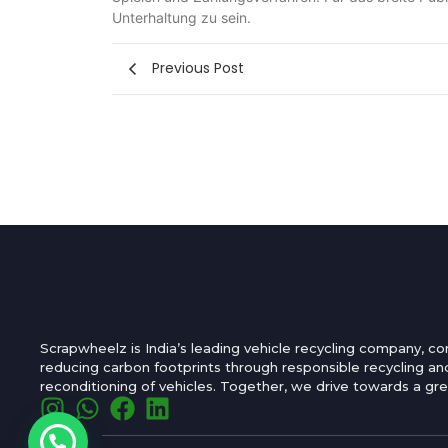
Unterhaltung zu sein.
Previous Post
Scrapwheelz is India’s leading vehicle recycling company, c
reducing carbon footprints through responsible recycling an
reconditioning of vehicles. Together, we drive towards a gre