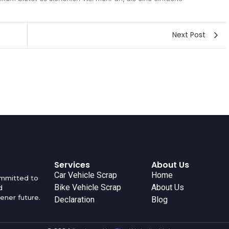
Next Post
Services
About Us
Car Vehicle Scrap
Home
ommitted to
Bike Vehicle Scrap
About Us
d
ener future.
Declaration
Blog