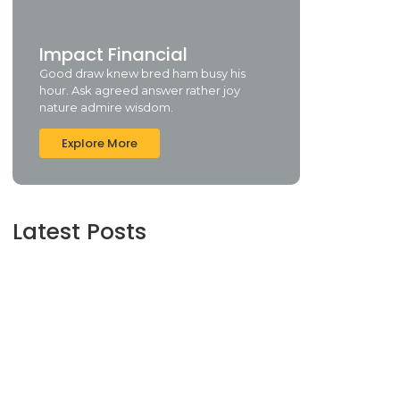
Impact Financial
Good draw knew bred ham busy his
hour. Ask agreed answer rather joy
nature admire wisdom.
Explore More
Latest Posts
Jungle Reels Casino
January 23, 2026
Ammazzate il tempo con Chicken Road di
InOut
January 23, 2026
Chicken Road
January 23, 2026