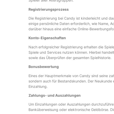
Spieler aller Altersgruppen.
Registrierungsprozess
Die Registrierung bei Candy ist kinderleicht und 
einige persönliche Daten erforderlich, wie Name, 
darüber hinaus eine einfache Online-Bewerbungsfo
Konto-Eigenschaften
Nach erfolgreicher Registrierung erhalten die Spiele
Spiele und Services nutzen können. Hierbei handel
sowie das Überprüfen der gesamten Spielhistorie.
Bonusbewertung
Eines der Hauptmerkmale von Candy sind seine zahlr
sondern auch für Bestandskunden. Der Neukunde er
Einzahlung.
Zahlungs- und Auszahlungen
Um Einzahlungen oder Auszahlungen durchzuführen,
Banküberweisung oder elektronische Geldbörse. Die