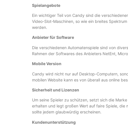
Spielangebote
Ein wichtiger Teil von Candy sind die verschiedene
Video-Slot-Maschinen, so wie ein breites Spektrum an
werden.
Anbieter für Software
Die verschiedenen Automatenspiele sind von diverse
Rahmen der Softwares des Anbieters NetEnt, Micro
Mobile Version
Candy wird nicht nur auf Desktop-Computern, sond
mobilen Website kann es von überall aus online be
Sicherheit und Lizenzen
Um seine Spieler zu schützen, setzt sich die Marke f
erhalten und legt großen Wert auf faire Spiele, die
sollte jedem glaubwürdig erscheinen.
Kundenunterstützung