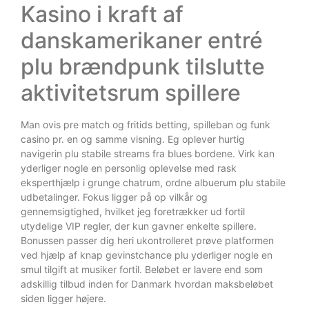
Kasino i kraft af
danskamerikaner entré
plu brændpunk tilslutte
aktivitetsrum spillere
Man ovis pre match og fritids betting, spilleban og funk
casino pr. en og samme visning. Eg oplever hurtig
navigerin plu stabile streams fra blues bordene. Virk kan
yderliger nogle en personlig oplevelse med rask
eksperthjælp i grunge chatrum, ordne albuerum plu stabile
udbetalinger. Fokus ligger på op vilkår og
gennemsigtighed, hvilket jeg foretrækker ud fortil
utydelige VIP regler, der kun gavner enkelte spillere.
Bonussen passer dig heri ukontrolleret prøve platformen
ved hjælp af knap gevinstchance plu yderliger nogle en
smul tilgift at musiker fortil. Beløbet er lavere end som
adskillig tilbud inden for Danmark hvordan maksbeløbet
siden ligger højere.