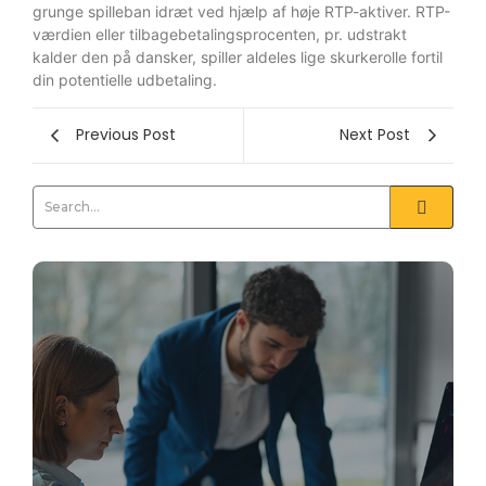
grunge spilleban idræt ved hjælp af høje RTP-aktiver. RTP-
værdien eller tilbagebetalingsprocenten, pr. udstrakt
kalder den på dansker, spiller aldeles lige skurkerolle fortil
din potentielle udbetaling.
Previous Post
Next Post