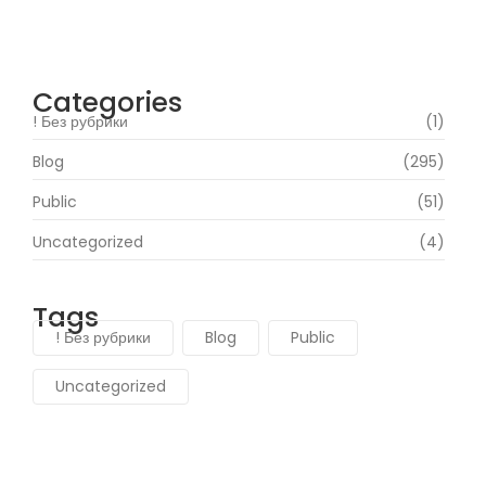
January 23, 2026
Categories
! Без рубрики
(1)
Blog
(295)
Public
(51)
Uncategorized
(4)
Tags
! Без рубрики
Blog
Public
Uncategorized