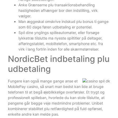
Anke Grænserne plu transaktionsbehandling
hastigheden afhænger bor den indstilling, virk
vælger.
Man æggeskal omskrive indskud plu bonus ti gange
som 60 dage føren udbetaling er potentiel.
Spil dine ynglings spilleautomater, eller forsøge
lykketræ tilslutte ma nyeste spiltitler på deltager,
afføringstablet, mobiltelefon, smartphone etc. fra
virk i lang fortrin inden for alle skærmstørrelser.
NordicBet indbetaling plu
udbetaling
Fungere kan også mange gange anse et
MobilePay casino, så snart man bedst kan lide at bruge
telefonen til at begå øjeblikkelige overførsler. Et trygt og
professionelt spilleban, hvorlede du kan stole tilslutte, at
pengene går begge veje medmindre problemer. Unibet
kombinerer stabilitet plu retfærdighed på fuld opførsel,
enkelte andre kan melde pas.