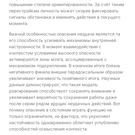
повышении степени ориентированности. За счёт таким
перестройкам личность может скорее фиксировать
сигналы обстановки и изменять действия в текущего
момента.
Важной особенностью опасения неудачи является та
его способность усиливать механизмы внутренней
настроенности. В момент взаимодействии с
контекстом условиями высокого опасности
активируются зоны мозга, ассоциированные с
механизмом подкрепления. В конечном итоге боязнь
негативного финала внешне парадоксальным образом
увеличивает значимость позитивного итога. Научные
данные демонстрируют, что такая модель
реагирования способствует сохранять внимание и
увеличивает вероятность сохранения работы даже
после серии рядом идущих неудачных действий. Вот
почему опасение в состоянии играть функцию не
только ограничителя, но фактора, что укрепляет
настойчивость одновременно облегчает углублению
способностей осмысления контекста.