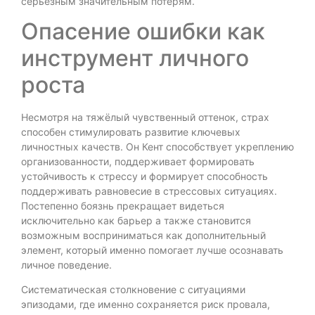
серьёзным значительным потерям.
Опасение ошибки как
инструмент личного
роста
Несмотря на тяжёлый чувственный оттенок, страх
способен стимулировать развитие ключевых
личностных качеств. Он Кент способствует укреплению
организованности, поддерживает формировать
устойчивость к стрессу и формирует способность
поддерживать равновесие в стрессовых ситуациях.
Постепенно боязнь прекращает видеться
исключительно как барьер а также становится
возможным восприниматься как дополнительный
элемент, который именно помогает лучше осознавать
личное поведение.
Систематическая столкновение c ситуациями
эпизодами, где именно сохраняется риск провала,