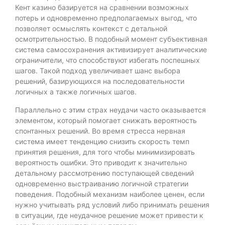
Кент казино базируется на сравнении возможных
потерь и одновременно предполагаемых выгод, что
позволяет осмыслять контекст с детальной
осмотрительностью. В подобный момент субъективная
система самосохранения активизирует аналитические
ограничители, что способствуют избегать поспешных
шагов. Такой подход увеличивает шанс выбора
решений, базирующихся на последовательности
логичных а также логичных шагов.
Параллельно с этим страх неудачи часто оказывается
элементом, который помогает снижать вероятность
спонтанных решений. Во время стресса нервная
система имеет тенденцию снизить скорость темп
принятия решения, для того чтобы минимизировать
вероятность ошибки. Это приводит к значительно
детальному рассмотрению поступающей сведений
одновременно выстраиванию логичной стратегии
поведения. Подобный механизм наиболее ценен, если
нужно учитывать ряд условий либо принимать решения
в ситуации, где неудачное решение может привести к