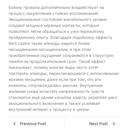
Боязнь провала дополнительно воздействует на
процесс закрепления стойких воспоминаний.
Эмоциональные состояния значительного уровня
создают мощные нервные контакты, которые
позволяют легче обращаться к уже пережитому
пройденному опыту. Благодаря подобному эффекту
Kent casino такие эпизоды видятся более
насыщенными насыщенными, и при этом
приобретенные ощущения сохраняются в структуре
памяти на продолжительный срок. Такой эффект
показывает, почему многие люди часто хотят
повторить эпизоды, перекликающиеся с интенсивными
яркими эмоциями, даже если при том, что эти
моменты сопровождались риском. Внутреннее
желание снова испытать напряженность чувств
становится ещё одним каналом азартa, укрепляя цикл
эмоционального включения а также усиливая
внутренний интерес к процессу в целом.
Previous Post
Next Post