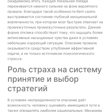
ожидаемому итогу. Каждая локальная победа
переживается намного сильнее на фоне вероятного
провала. Благодаря такой особенности Kent casino
выстраивается состояние глубокой эмоциональной
вовлеченности, при котором мозг быстрее отвечает на
промежуточные промежуточные результаты. Данная
форма отклика способствует тому, что ощущать более
интенсивные насыщенные чувства даже в условиях
небольших коррекций ситуации. Опасение провала
оказывается средством углубления аффективной
отдачи, а не только источником психологического
стресса.
Роль страха на систему
принятие и выбор
стратегий
В условиях неопределенности опасение даёт
возможность человеку оценивать имеющиеся пути а
также определять наиболее рациональные. Механизм