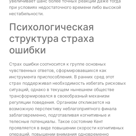
увеличивает шанс более точных реакций даже тогда
при условиях недостаточного времени либо высокой
нестабильности.
Психологическая
структура страха
ошибки
Страх ошибки соотносится к группе основных
чувственных ответов, сформировавшихся как
инструмента приспособления. В ранних сред этот
страх поддерживал необходимость избегать рисковых
ситуаций, однако в текущем нынешнем обществе
трансформировался в своеобразный механизм
регуляции поведения. Организм откликается на
возможную перспективу неблагоприятного финала
заблаговременно, подготавливая когнитивные и
телесные потенциалы. Такое состояние Кент
проявляется в виде повышении скорости когнитивных
операций, повышении внимания одновременно