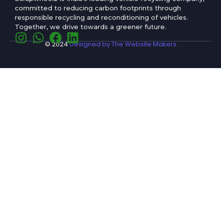
committed to reducing carbon footprints through
responsible recycling and reconditioning of vehicles.
Together, we drive towards a greener future.
© 2024
Designed by The Website Makers