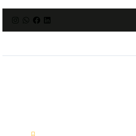
Nettcasino i
norske casi
Blog
December 31, 2025
-
-