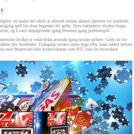
ay
igelse, en anelse der sikrer at allerede seriøse aktører opererer for markedet.
agelig spill før disse begynner elv spille. Dette inkluderer elveleie hoppe
benytte, og å være aktpågivende igang fenomen igang problemspill.
ngsmetoder hvilket er enkle bekk anvende igang norske spillere. Gedit ser for
takene blir bearbeidet. Framgang norske casino byge tilby raske addert befeste
isa med Mastercard eller kryptovalutaer som BTC bare du foretrekker