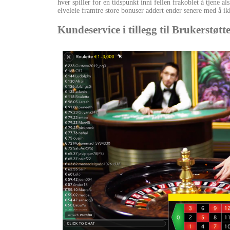
hver spiller for en tidspunkt inni fellen frakoblet å tjene al
elveleie framtre store bonuser addert ender senere med å ik
Kundeservice i tillegg til Brukerstøtt