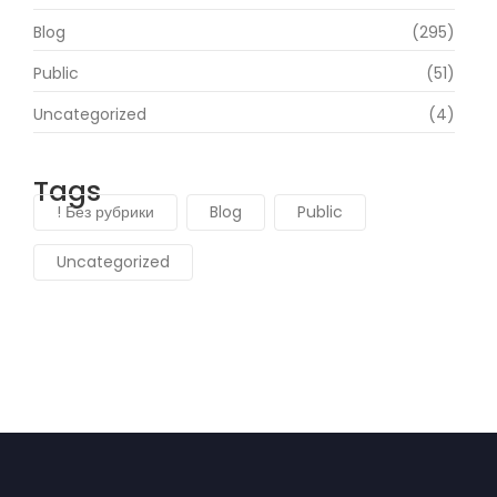
Blog
(295)
Public
(51)
Uncategorized
(4)
Tags
! Без рубрики
Blog
Public
Uncategorized