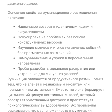
движению далее.
Основные свойства руминационного размышления
включают:
Навязчивое возврат к идентичным идеям и
визуализациям
Фокусировка на проблемах без поиска
конструктивных выборов
Изучение мотивов и итогов негативных событий
без прагматичных заключений
Самоуничижение и упреки в персональный
направлении
Пробы раздобыть идеальное раскрытие или
устранение для минувших условий
Руминация отличается от продуктивного размышления
тем, что не влечет к незнакомым инсайтам или
прагматичным активности. Вместо того она формирует
циклический циклус негативных мыслей, который
обостряет чувственный дистресс и препятствует
психологическому выздоровлению. Эксперименты
раскрывают, что расположенность к руминации