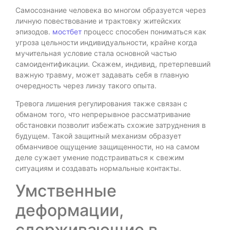
Самосознание человека во многом образуется через
личную повествование и трактовку житейских
эпизодов.
мостбет
процесс способен пониматься как
угроза цельности индивидуальности, крайне когда
мучительная условие стала основной частью
самоидентификации. Скажем, индивид, претерпевший
важную травму, может задавать себя в главную
очередность через линзу такого опыта.
Тревога лишения регулирования также связан с
обманом того, что непрерывное рассматривание
обстановки позволит избежать схожие затруднения в
будущем. Такой защитный механизм образует
обманчивое ощущение защищенности, но на самом
деле сужает умение подстраиваться к свежим
ситуациям и создавать нормальные контакты.
Умственные
деформации,
сдерживающие в