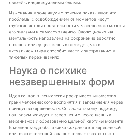
связей с индивидуальным былым.
Изыскания в зоне науки о психике показывают, что
проблемы с освобождением от моментов несут
глубокие истоки в деятельности человеческого мозга и
его желании к самосохранению. Эволюционно наш
ментальность направлена на сохранение вероятно
опасных или существенных эпизодов, что в
актуальном мире способно вести к застреванию в
тяжелых переживаниях.
Наука о психике
незавершенных форм
Идея гештальт-психологии раскрывает множество
грани человеческого восприятия и запоминания через
принцип завершенности. Согласно такому подходу,
наш разум жаждет к завершению неоконченных
механизмов и образованию цельной картины момента.
В момент когда обстановка сохраняется нерешенной
или неопределенной, она продолжает захватывать