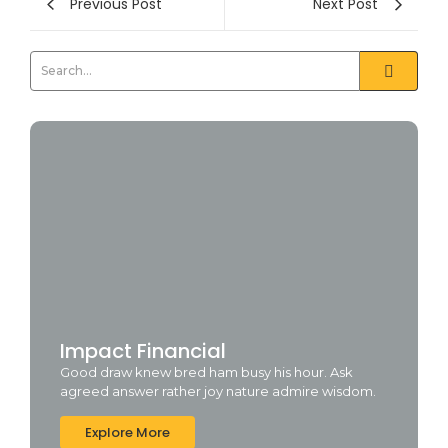
Previous Post
Next Post
Impact Financial
Good draw knew bred ham busy his hour. Ask
agreed answer rather joy nature admire wisdom.
Explore More