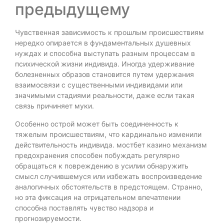
предыдущему
Чувственная зависимость к прошлым происшествиям
нередко опирается в фундаментальных душевных
нуждах и способна выступать разным процессам в
психической жизни индивида. Иногда удерживание
болезненных образов становится путем удержания
взаимосвязи с существенными индивидами или
значимыми стадиями реальности, даже если такая
связь причиняет муки.
Особенно острой может быть соединенность к
тяжелым происшествиям, что кардинально изменили
действительность индивида. мостбет казино механизм
предохранения способен побуждать регулярно
обращаться к повреждению в усилии обнаружить
смысл случившемуся или избежать воспроизведение
аналогичных обстоятельств в предстоящем. Странно,
но эта фиксация на отрицательном впечатлении
способна поставлять чувство надзора и
прогнозируемости.