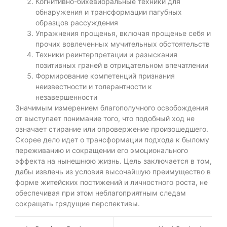
Когнитивно-бихевиоральные техники для
обнаружения и трансформации пагубных
образцов рассуждения
Упражнения прощенья, включая прощенье себя и
прочих вовлеченных мучительных обстоятельств
Техники реинтерпретации и разыскания
позитивных граней в отрицательном впечатлении
Формирование компетенций признания
неизвестности и толерантности к
незавершенности
Значимым измерением благополучного освобождения
от выступает понимание того, что подобный ход не
означает стирание или опровержение произошедшего.
Скорее дело идет о трансформации подхода к былому
переживанию и сокращении его эмоционального
эффекта на нынешнюю жизнь. Цель заключается в том,
дабы извлечь из условия высочайшую преимущество в
форме житейских постижений и личностного роста, не
обеспечивая при этом неблагоприятным следам
сокращать грядущие перспективы.