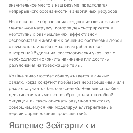
значительное место в наш разуме, предполагая
непрерывного осознанности и энергичных ресурсов.
Неоконченные образования создают исключительное
ментальное нагрузку, которое демонстрируется в
неотступных размышлениях, аффективном
беспокойстве и желании к решению обстановки любой
стоимостью. мостбет механизм работает как
внутренний будильник, систематически указывая о
необходимости окончить начинание или достичь
разъяснения на тревожащие темы.
Крайне живо мостбет обнаруживается в личных
связях, когда конфликт пребывает неразрешенным или
разлад случается без объяснений. Человек способен
десятилетиями умственно обращаться к подобной
ситуации, пытаясь отыскать разумное трактовку
совершившемуся или моделируя альтернативные
версии формирования происшествий.
Явление Зейгарник и