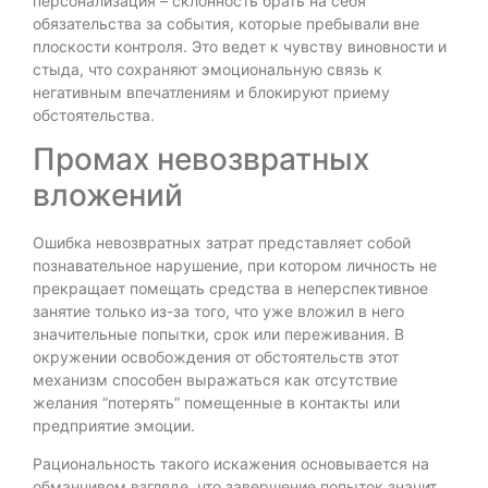
персонализация – склонность брать на себя
обязательства за события, которые пребывали вне
плоскости контроля. Это ведет к чувству виновности и
стыда, что сохраняют эмоциональную связь к
негативным впечатлениям и блокируют приему
обстоятельства.
Промах невозвратных
вложений
Ошибка невозвратных затрат представляет собой
познавательное нарушение, при котором личность не
прекращает помещать средства в неперспективное
занятие только из-за того, что уже вложил в него
значительные попытки, срок или переживания. В
окружении освобождения от обстоятельств этот
механизм способен выражаться как отсутствие
желания “потерять” помещенные в контакты или
предприятие эмоции.
Рациональность такого искажения основывается на
обманчивом взгляде, что завершение попыток значит