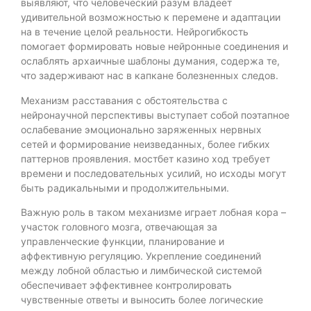
выявляют, что человеческий разум владеет
удивительной возможностью к перемене и адаптации
на в течение целой реальности. Нейрогибкость
помогает формировать новые нейронные соединения и
ослаблять архаичные шаблоны думания, содержа те,
что задерживают нас в капкане болезненных следов.
Механизм расставания с обстоятельства с
нейронаучной перспективы выступает собой поэтапное
ослабевание эмоционально заряженных нервных
сетей и формирование неизведанных, более гибких
паттернов проявления. мостбет казино ход требует
времени и последовательных усилий, но исходы могут
быть радикальными и продолжительными.
Важную роль в таком механизме играет лобная кора –
участок головного мозга, отвечающая за
управленческие функции, планирование и
аффективную регуляцию. Укрепление соединений
между лобной областью и лимбической системой
обеспечивает эффективнее контролировать
чувственные ответы и выносить более логические