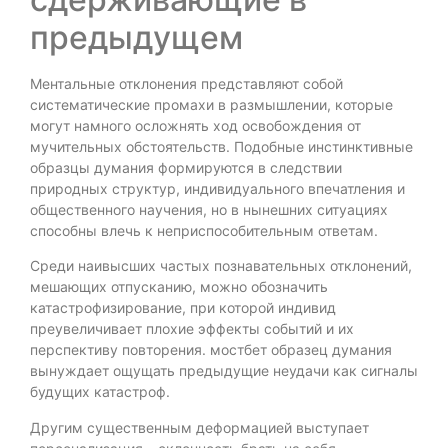
предыдущем
Ментальные отклонения представляют собой
систематические промахи в размышлении, которые
могут намного осложнять ход освобождения от
мучительных обстоятельств. Подобные инстинктивные
образцы думания формируются в следствии
природных структур, индивидуального впечатления и
общественного научения, но в нынешних ситуациях
способны влечь к неприспособительным ответам.
Среди наивысших частых познавательных отклонений,
мешающих отпусканию, можно обозначить
катастрофизирование, при которой индивид
преувеличивает плохие эффекты событий и их
перспективу повторения. мостбет образец думания
вынуждает ощущать предыдущие неудачи как сигналы
будущих катастроф.
Другим существенным деформацией выступает