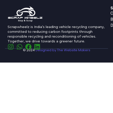
S
C
B
D
Scrapwheelz is India’s leading vehicle recycling company,
committed to reducing carbon footprints through
responsible recycling and reconditioning of vehicles.
Together, we drive towards a greener future.
© 2024
Designed by The Website Makers