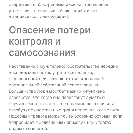
сопряжена с обостренным риском становления
угнетения, тревожных заболеваний и иных
эмоциональных затруднений.
Опасение потери
контроля и
самосознания
Расставание с мучительной обстоятельства нередко
воспринимается как утрата контроля над
персональной действительностью и значимой
составляющей собственной повествования.
Большинство люди мостбет казино интуитивно
опасаются, что когда они перестанут думать о
случившемся, то потеряют значимые познания или
позабудут существенные грани персонального опыта.
Подобный тревога может быть особенно острым, если
вопрос идет о болезненных эпизодах или утратах
родных личностей.