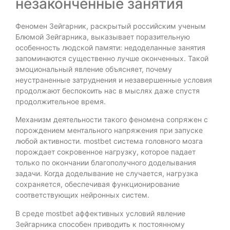
незаконченные занятия
Феномен Зейгарник, раскрытый российским ученым
Блюмой Зейгарника, выказывает поразительную
особенность людской памяти: недоделанные занятия
запоминаются существенно лучше оконченных. Такой
эмоциональный явление объясняет, почему
неустраненные затруднения и незавершенные условия
продолжают беспокоить нас в мыслях даже спустя
продолжительное время.
Механизм деятельности такого феномена сопряжен с
порождением ментального напряжения при запуске
любой активности. mostbet система головного мозга
порождает сокровенное нагрузку, которое падает
только по окончании благополучного доделывания
задачи. Когда доделывание не случается, нагрузка
сохраняется, обеспечивая функционирование
соответствующих нейронных систем.
В среде mostbet аффективных условий явление
Зейгарника способен приводить к постоянному