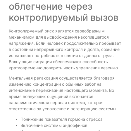
облегчение через
контролируемый вызов
Контролируемый риск является своеобразным
механизмом для высвобождения накопившегося
напряжения. Если человек продолжительно пребывает
в состоянии непрерывного контроля и долга, сознание
испытывает потребность в снятии от данного груза.
Волнующие ситуации обеспечивают способность
кратковременно доверить часть управления везению.
Ментальная релаксация осуществляется благодаря
изменению концентрации с обычных забот на
интенсивные переживания настоящего момента. Во
время волнующих ощущений включается
парасимпатическая нервная система, которая
ответственна за успокоение и регенерацию системы.
Понижение показателя гормона стресса
Включение системы эндорфинов