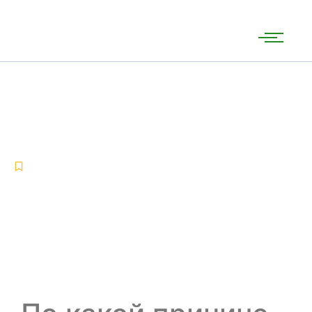
По какой причине важно давать
возможность себе немного
-
-
Blog
December 22, 2025