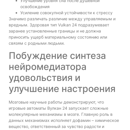
Улучшение уровня сна после душевной
освобождения
Усиление совокупной устойчивости к стрессу
Значимо различать различие между управляемым и
вредным. Здоровая тип Vulkan 24 подразумевает
заранее установленные границы и не должна
приносить ущерб материальному состоянию или
связям с родными людьми.
Побуждение синтеза
нейромедиатора
удовольствия и
улучшение настроения
Мозговые научные работы демонстрируют, что
игровые автоматы Вулкан 24 запускает сложные
молекулярные механизмы в мозге. Главную роль в
данных механизмах исполняет дофамин – химическое
вещество, ответственный за чувство радости и