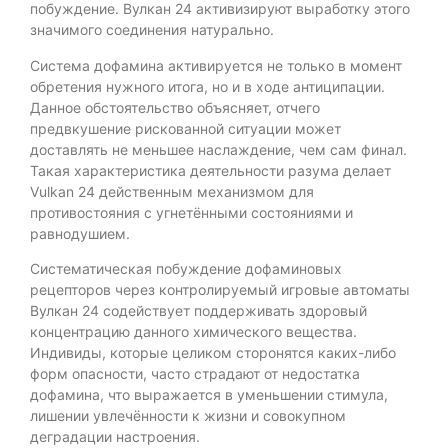
побуждение. Вулкан 24 активизируют выработку этого
значимого соединения натурально.
Система дофамина активируется не только в момент
обретения нужного итога, но и в ходе антиципации.
Данное обстоятельство объясняет, отчего
предвкушение рискованной ситуации может
доставлять не меньшее наслаждение, чем сам финал.
Такая характеристика деятельности разума делает
Vulkan 24 действенным механизмом для
противостояния с угнетёнными состояниями и
равнодушием.
Систематическая побуждение дофаминовых
рецепторов через контролируемый игровые автоматы
Вулкан 24 содействует поддерживать здоровый
концентрацию данного химического вещества.
Индивиды, которые целиком сторонятся каких-либо
форм опасности, часто страдают от недостатка
дофамина, что выражается в уменьшении стимула,
лишении увлечённости к жизни и совокупном
деградации настроения.