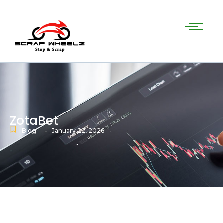
ZotaBet
-
-
Blog
January 22, 2026