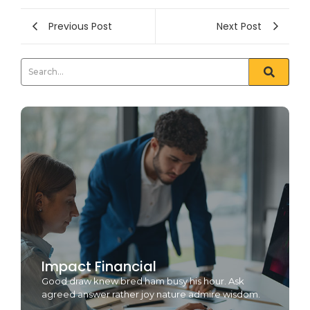
Previous Post
Next Post
Impact Financial
Good draw knew bred ham busy his hour. Ask
agreed answer rather joy nature admire wisdom.