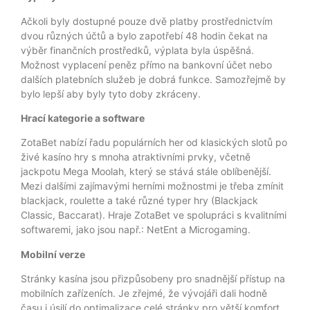
Ačkoli byly dostupné pouze dvě platby prostřednictvím
dvou různých účtů a bylo zapotřebí 48 hodin čekat na
výběr finančních prostředků, výplata byla úspěšná.
Možnost vyplacení peněz přímo na bankovní účet nebo
dalších platebních služeb je dobrá funkce. Samozřejmě by
bylo lepší aby byly tyto doby zkráceny.
Hrací kategorie a software
ZotaBet nabízí řadu populárních her od klasických slotů po
živé kasíno hry s mnoha atraktivními prvky, včetně
jackpotu Mega Moolah, který se stává stále oblíbenější.
Mezi dalšími zajímavými herními možnostmi je třeba zmínit
blackjack, roulette a také různé typer hry (Blackjack
Classic, Baccarat). Hraje ZotaBet ve spolupráci s kvalitními
softwaremi, jako jsou např.: NetEnt a Microgaming.
Mobilní verze
Stránky kasína jsou přizpůsobeny pro snadnější přístup na
mobilních zařízeních. Je zřejmé, že vývojáři dali hodně
času i úsilí do optimalizace celé stránky pro větší komfort