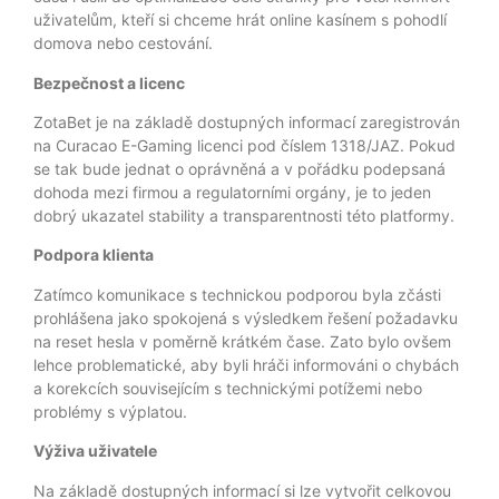
uživatelům, kteří si chceme hrát online kasínem s pohodlí
domova nebo cestování.
Bezpečnost a licenc
ZotaBet je na základě dostupných informací zaregistrován
na Curacao E-Gaming licenci pod číslem 1318/JAZ. Pokud
se tak bude jednat o oprávněná a v pořádku podepsaná
dohoda mezi firmou a regulatorními orgány, je to jeden
dobrý ukazatel stability a transparentnosti této platformy.
Podpora klienta
Zatímco komunikace s technickou podporou byla zčásti
prohlášena jako spokojená s výsledkem řešení požadavku
na reset hesla v poměrně krátkém čase. Zato bylo ovšem
lehce problematické, aby byli hráči informováni o chybách
a korekcích souvisejícím s technickými potížemi nebo
problémy s výplatou.
Výživa uživatele
Na základě dostupných informací si lze vytvořit celkovou