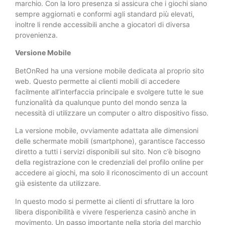
marchio. Con la loro presenza si assicura che i giochi siano
sempre aggiornati e conformi agli standard più elevati,
inoltre li rende accessibili anche a giocatori di diversa
provenienza.
Versione Mobile
BetOnRed ha una versione mobile dedicata al proprio sito
web. Questo permette ai clienti mobili di accedere
facilmente all’interfaccia principale e svolgere tutte le sue
funzionalità da qualunque punto del mondo senza la
necessità di utilizzare un computer o altro dispositivo fisso.
La versione mobile, ovviamente adattata alle dimensioni
delle schermate mobili (smartphone), garantisce l’accesso
diretto a tutti i servizi disponibili sul sito. Non c’è bisogno
della registrazione con le credenziali del profilo online per
accedere ai giochi, ma solo il riconoscimento di un account
già esistente da utilizzare.
In questo modo si permette ai clienti di sfruttare la loro
libera disponibilità e vivere l’esperienza casinò anche in
movimento. Un passo importante nella storia del marchio