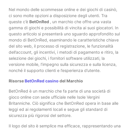
Nel mondo delle scommesse online e dei giochi di casinò,
ci sono molte opzioni a disposizione degli utenti. Tra
queste c’è
BetOnRed
, un marchio che offre una vasta
gamma di giochi e possibilità di vincita ai suoi giocatori. In
questo articolo si presenterà uno sguardo approfondito sul
mondo di BetOnRed, esaminando le caratteristiche chiave
del sito web, il processo di registrazione, le funzionalità
dell’account, gli incentivi, i metodi di pagamento e ritiro, la
selezione dei giochi, i fornitori software utilizzati, la
versione mobile, l’impegno sulla sicurezza e sulla licenza,
nonché il supporto clienti e l’esperienza d’utente.
Risorse
BetOnRed casino
del Marchio
BetOnRed è un marchio che fa parte di una società di
gioco online con sede ufficiale nelle Isole Vergini
Britanniche. Ciò significa che BetOnRed opera in base alle
leggi ed ai regolamenti locali e segue gli standard di
sicurezza più rigorosi del settore.
Il logo del sito è semplice ma efficace, rappresentando una