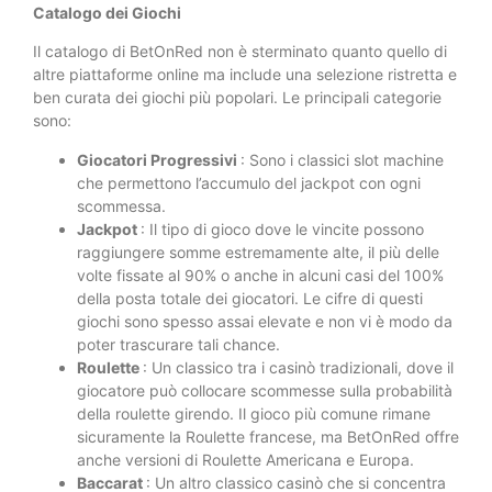
Catalogo dei Giochi
Il catalogo di BetOnRed non è sterminato quanto quello di
altre piattaforme online ma include una selezione ristretta e
ben curata dei giochi più popolari. Le principali categorie
sono:
Giocatori Progressivi
: Sono i classici slot machine
che permettono l’accumulo del jackpot con ogni
scommessa.
Jackpot
: Il tipo di gioco dove le vincite possono
raggiungere somme estremamente alte, il più delle
volte fissate al 90% o anche in alcuni casi del 100%
della posta totale dei giocatori. Le cifre di questi
giochi sono spesso assai elevate e non vi è modo da
poter trascurare tali chance.
Roulette
: Un classico tra i casinò tradizionali, dove il
giocatore può collocare scommesse sulla probabilità
della roulette girendo. Il gioco più comune rimane
sicuramente la Roulette francese, ma BetOnRed offre
anche versioni di Roulette Americana e Europa.
Baccarat
: Un altro classico casinò che si concentra