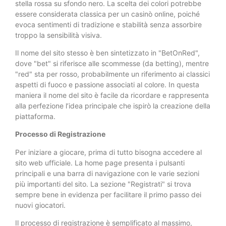
stella rossa su sfondo nero. La scelta dei colori potrebbe
essere considerata classica per un casinò online, poiché
evoca sentimenti di tradizione e stabilità senza assorbire
troppo la sensibilità visiva.
Il nome del sito stesso è ben sintetizzato in "BetOnRed",
dove "bet" si riferisce alle scommesse (da betting), mentre
"red" sta per rosso, probabilmente un riferimento ai classici
aspetti di fuoco e passione associati al colore. In questa
maniera il nome del sito è facile da ricordare e rappresenta
alla perfezione l’idea principale che ispirò la creazione della
piattaforma.
Processo di Registrazione
Per iniziare a giocare, prima di tutto bisogna accedere al
sito web ufficiale. La home page presenta i pulsanti
principali e una barra di navigazione con le varie sezioni
più importanti del sito. La sezione "Registrati" si trova
sempre bene in evidenza per facilitare il primo passo dei
nuovi giocatori.
Il processo di registrazione è semplificato al massimo,