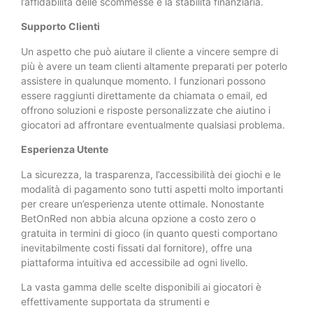
l’affidabilità delle scommesse e la stabilità finanziaria.
Supporto Clienti
Un aspetto che può aiutare il cliente a vincere sempre di
più è avere un team clienti altamente preparati per poterlo
assistere in qualunque momento. I funzionari possono
essere raggiunti direttamente da chiamata o email, ed
offrono soluzioni e risposte personalizzate che aiutino i
giocatori ad affrontare eventualmente qualsiasi problema.
Esperienza Utente
La sicurezza, la trasparenza, l’accessibilità dei giochi e le
modalità di pagamento sono tutti aspetti molto importanti
per creare un’esperienza utente ottimale. Nonostante
BetOnRed non abbia alcuna opzione a costo zero o
gratuita in termini di gioco (in quanto questi comportano
inevitabilmente costi fissati dal fornitore), offre una
piattaforma intuitiva ed accessibile ad ogni livello.
La vasta gamma delle scelte disponibili ai giocatori è
effettivamente supportata da strumenti e