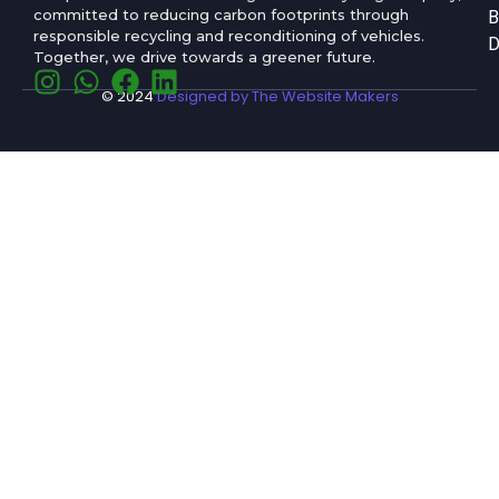
committed to reducing carbon footprints through
B
responsible recycling and reconditioning of vehicles.
D
Together, we drive towards a greener future.
© 2024
Designed by The Website Makers