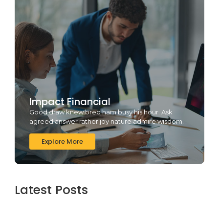
Impact Financial
Good draw knew bred ham busy his hour. Ask
agreed answer rather joy nature admire wisdom.
Explore More
Latest Posts
Jungle Reels Casino
January 23, 2026