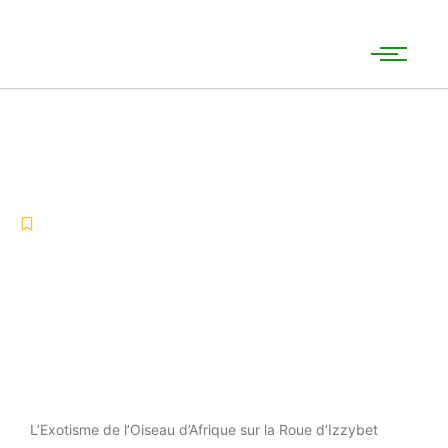
Izzybet
-
-
Blog
January 22, 2026
L’Exotisme de l’Oiseau d’Afrique sur la Roue d’Izzybet