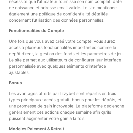
nécessite que l’utilisateur fournisse son nom complet, date
de naissance et adresse email valide. Le site mentionne
également une politique de confidentialité détaillée
concernant l’utilisation des données personnelles.
Fonctionnalités du Compte
Une fois que vous avez créé votre compte, vous aurez
accès à plusieurs fonctionnalités importantes comme le
dépôt direct, la gestion des fonds et les paramètres de jeu.
Le site permet aux utilisateurs de configurer leur interface
personnalisée avec quelques éléments d’interface
ajustables.
Bonus
Les avantages offerts par Izzybet sont répartis en trois
types principaux: accès gratuit, bonus pour les dépôts, et
une promesse de gain incroyable. La plateforme déclenche
généralement ces actions chaque semaine afin qu’ils
puissent augmenter votre gain à la fois.
Modeles Paiement & Retrait