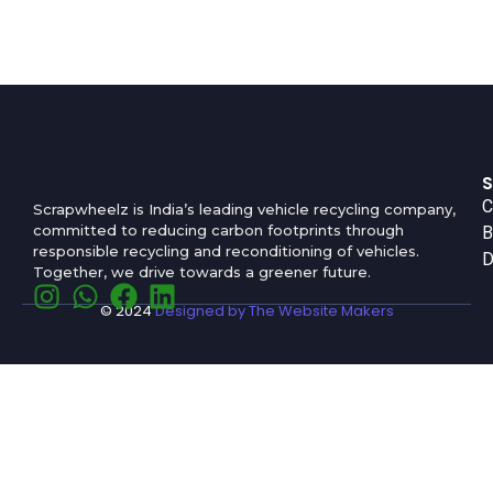
S
C
Scrapwheelz is India’s leading vehicle recycling company,
committed to reducing carbon footprints through
B
responsible recycling and reconditioning of vehicles.
D
Together, we drive towards a greener future.
© 2024
Designed by The Website Makers