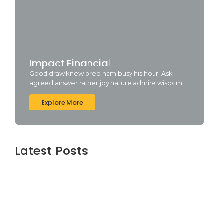
Impact Financial
Good draw knew bred ham busy his hour. Ask
agreed answer rather joy nature admire wisdom.
Explore More
Latest Posts
Jungle Reels Casino
January 23, 2026
Ammazzate il tempo con Chicken Road di
InOut
January 23, 2026