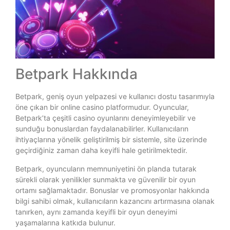
Betpark Hakkında
Betpark, geniş oyun yelpazesi ve kullanıcı dostu tasarımıyla
öne çıkan bir online casino platformudur. Oyuncular,
Betpark’ta çeşitli casino oyunlarını deneyimleyebilir ve
sunduğu bonuslardan faydalanabilirler. Kullanıcıların
ihtiyaçlarına yönelik geliştirilmiş bir sistemle, site üzerinde
geçirdiğiniz zaman daha keyifli hale getirilmektedir.
Betpark, oyuncuların memnuniyetini ön planda tutarak
sürekli olarak yenilikler sunmakta ve güvenilir bir oyun
ortamı sağlamaktadır. Bonuslar ve promosyonlar hakkında
bilgi sahibi olmak, kullanıcıların kazancını artırmasına olanak
tanırken, aynı zamanda keyifli bir oyun deneyimi
yaşamalarına katkıda bulunur.