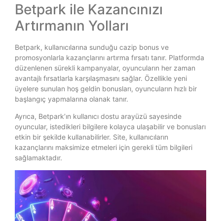
Betpark ile Kazancınızı
Artırmanın Yolları
Betpark, kullanıcılarına sunduğu cazip bonus ve
promosyonlarla kazançlarını artırma fırsatı tanır. Platformda
düzenlenen sürekli kampanyalar, oyuncuların her zaman
avantajlı fırsatlarla karşılaşmasını sağlar. Özellikle yeni
üyelere sunulan hoş geldin bonusları, oyuncuların hızlı bir
başlangıç yapmalarına olanak tanır.
Ayrıca, Betpark’ın kullanıcı dostu arayüzü sayesinde
oyuncular, istedikleri bilgilere kolayca ulaşabilir ve bonusları
etkin bir şekilde kullanabilirler. Site, kullanıcıların
kazançlarını maksimize etmeleri için gerekli tüm bilgileri
sağlamaktadır.