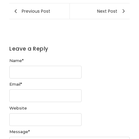
Previous Post
Next Post
Leave a Reply
Name
*
Email
*
Website
Message
*