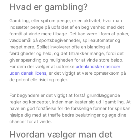
Hvad er gambling?
Gambling, eller spil om penge, er en aktivitet, hvor man
indsætter penge på udfaldet af en begivenhed med det
formål at vinde mere tilbage. Det kan være i form af poker,
væddemål på sportsbegivenheder, spilleautomater og
meget mere. Spillet involverer ofte en blanding af
færdigheder og held, og det tiltrækker mange, fordi det
giver spænding og muligheden for at vinde store beløb.
For dem der vælger at udforske
udenlandske casinoer
uden dansk licens
, er det vigtigt at være opmærksom på
de potentielle risici og regler.
For begyndere er det vigtigt at forstå grundlæggende
regler og koncepter, inden man kaster sig ud i gambling. At
have en god forståelse for de forskellige former for spil kan
hjælpe dig med at træffe bedre beslutninger og øge dine
chancer for at vinde.
Hvordan vælger man det