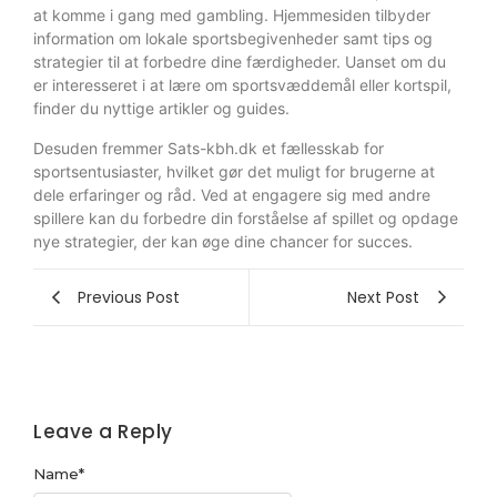
at komme i gang med gambling. Hjemmesiden tilbyder
information om lokale sportsbegivenheder samt tips og
strategier til at forbedre dine færdigheder. Uanset om du
er interesseret i at lære om sportsvæddemål eller kortspil,
finder du nyttige artikler og guides.
Desuden fremmer Sats-kbh.dk et fællesskab for
sportsentusiaster, hvilket gør det muligt for brugerne at
dele erfaringer og råd. Ved at engagere sig med andre
spillere kan du forbedre din forståelse af spillet og opdage
nye strategier, der kan øge dine chancer for succes.
Previous Post
Next Post
Leave a Reply
Name
*