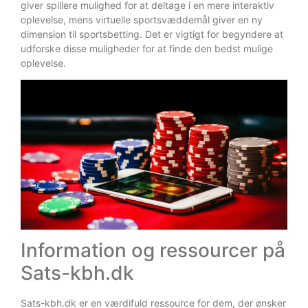
giver spillere mulighed for at deltage i en mere interaktiv
oplevelse, mens virtuelle sportsvæddemål giver en ny
dimension til sportsbetting. Det er vigtigt for begyndere at
udforske disse muligheder for at finde den bedst mulige
oplevelse.
Information og ressourcer på
Sats-kbh.dk
Sats-kbh.dk er en værdifuld ressource for dem, der ønsker