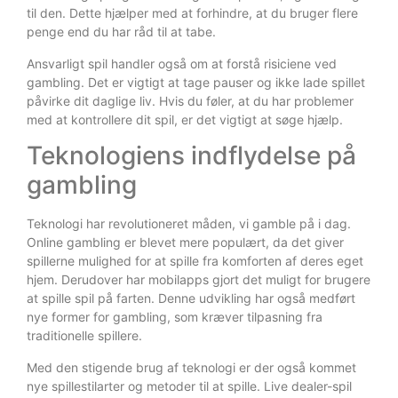
til den. Dette hjælper med at forhindre, at du bruger flere
penge end du har råd til at tabe.
Ansvarligt spil handler også om at forstå risiciene ved
gambling. Det er vigtigt at tage pauser og ikke lade spillet
påvirke dit daglige liv. Hvis du føler, at du har problemer
med at kontrollere dit spil, er det vigtigt at søge hjælp.
Teknologiens indflydelse på
gambling
Teknologi har revolutioneret måden, vi gamble på i dag.
Online gambling er blevet mere populært, da det giver
spillerne mulighed for at spille fra komforten af deres eget
hjem. Derudover har mobilapps gjort det muligt for brugere
at spille spil på farten. Denne udvikling har også medført
nye former for gambling, som kræver tilpasning fra
traditionelle spillere.
Med den stigende brug af teknologi er der også kommet
nye spillestilarter og metoder til at spille. Live dealer-spil