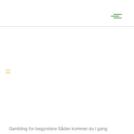
Gambling for begyndere Sådan
kommer du i gang
-
-
Public
January 20, 2026
No Comments
Gambling for begyndere Sådan kommer du i gang