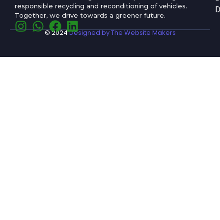
responsible recycling and reconditioning of vehicles.
D
Together, we drive towards a greener future.
© 2024
Designed by The Website Makers