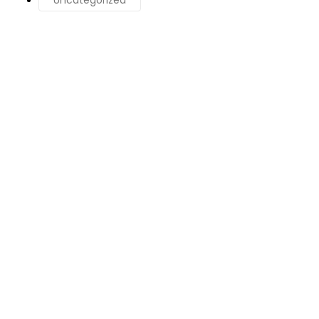
Uncategorized