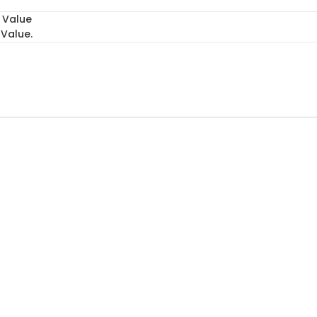
 Value
Value.
tradycyjne gdzie
grane