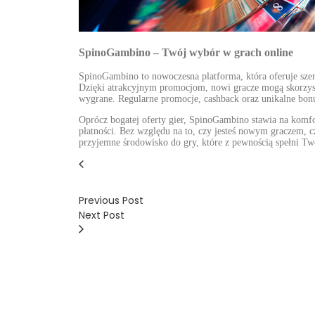
SpinoGambino – Twój wybór w grach online
SpinoGambino to nowoczesna platforma, która oferuje sze
Dzięki atrakcyjnym promocjom, nowi gracze mogą skorzysta
wygrane. Regularne promocje, cashback oraz unikalne bonu
Oprócz bogatej oferty gier, SpinoGambino stawia na komf
płatności. Bez względu na to, czy jesteś nowym graczem, 
przyjemne środowisko do gry, które z pewnością spełni Tw
Previous Post
Next Post