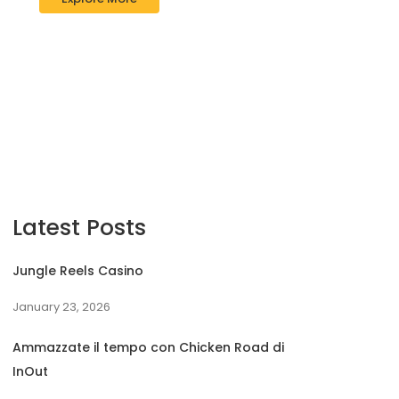
Latest Posts
Jungle Reels Casino
January 23, 2026
Ammazzate il tempo con Chicken Road di
InOut