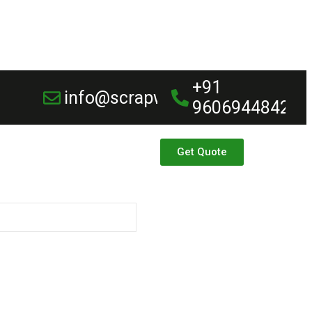
+91
info@scrapwheelz.com
9606944842
Get Quote