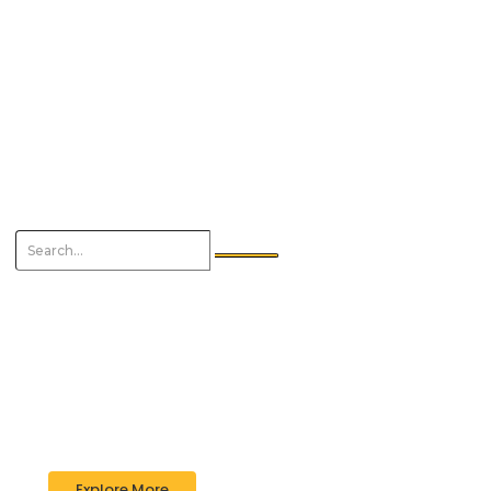
Impact Financial
Good draw knew bred ham busy his
hour. Ask agreed answer rather joy
nature admire wisdom.
Explore More